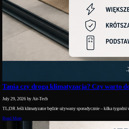
Tania czy droga klimatyzacja? Czy warto dop
July 29, 2026
by Air-Tech
TL;DR Jeśli klimatyzator będzie używany sporadycznie – kilka tygodni w
Read More