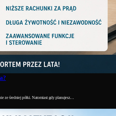
ra?
ie ze średniej półki. Natomiast gdy planujesz…