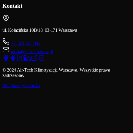
Kontakt
ul. Kołacińska 10B/18, 03-171 Warszawa
+48 501 163 842
poczta@air-tech.waw.pl
© 2024 Air-Tech Klimatyzacja Warszawa. Wszystkie prawa
zastrzeżone.
Polityka prywatności