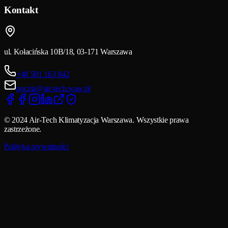
Kontakt
ul. Kołacińska 10B/18, 03-171 Warszawa
+48 501 163 842
poczta@air-tech.waw.pl
© 2024 Air-Tech Klimatyzacja Warszawa. Wszystkie prawa
zastrzeżone.
Polityka prywatności