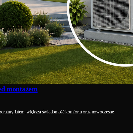
zed montażem
peratury latem, większa świadomość komfortu oraz nowoczesne