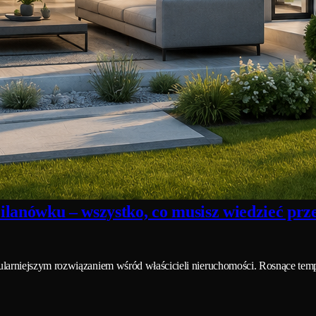
lanówku – wszystko, co musisz wiedzieć pr
larniejszym rozwiązaniem wśród właścicieli nieruchomości. Rosnące tem