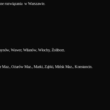
esne rozwiązania w Warszawie.
rsynów, Wawer, Wilanów, Włochy, Żoliborz.
r Maz., Ożarów Maz., Marki, Ząbki, Mińsk Maz., Konstancin.