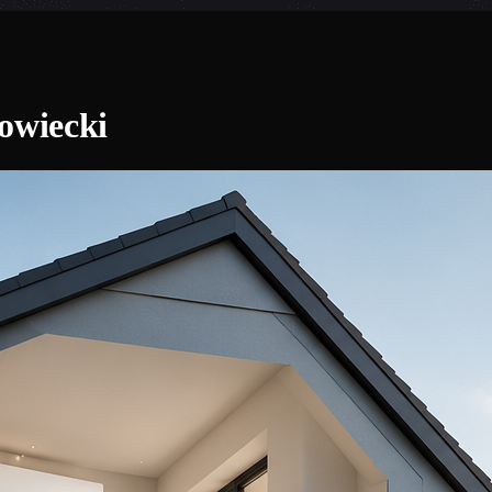
owiecki