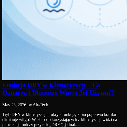
Funkcja DRY w Klimatyzacji – Co
Oznacza i Dlaczego Warto Jej Używać?
May 23, 2026
by Air-Tech
Tryb DRY w klimatyzacji – ukryta funkcja, która poprawia komfort i
eliminuje wilgoć Wiele osób korzystających z klimatyzacji widzi na
pilocie tajemniczy przycisk „DRY”, jednak…