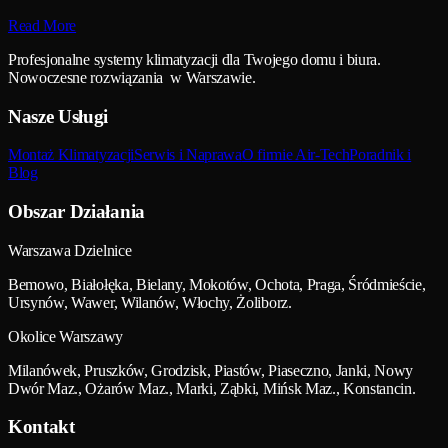
Read More
Profesjonalne systemy klimatyzacji dla Twojego domu i biura.
Nowoczesne rozwiązania w Warszawie.
Nasze Usługi
Montaż Klimatyzacji
Serwis i Naprawa
O firmie Air-Tech
Poradnik i
Blog
Obszar Działania
Warszawa Dzielnice
Bemowo, Białołęka, Bielany, Mokotów, Ochota, Praga, Śródmieście,
Ursynów, Wawer, Wilanów, Włochy, Żoliborz.
Okolice Warszawy
Milanówek, Pruszków, Grodzisk, Piastów, Piaseczno, Janki, Nowy
Dwór Maz., Ożarów Maz., Marki, Ząbki, Mińsk Maz., Konstancin.
Kontakt