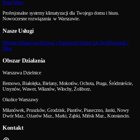
Read More
Profesjonalne systemy klimatyzacji dla Twojego domu i biura.
Nowoczesne rozwiązania w Warszawie.
Nasze Usługi
Montaż Klimatyzacji
Serwis i Naprawa
O firmie Air-Tech
Poradnik i
Blog
Obszar Działania
Warszawa Dzielnice
Bemowo, Białołęka, Bielany, Mokotów, Ochota, Praga, Śródmieście,
Ursynów, Wawer, Wilanów, Włochy, Żoliborz.
Okolice Warszawy
Milanówek, Pruszków, Grodzisk, Piastów, Piaseczno, Janki, Nowy
Dwór Maz., Ożarów Maz., Marki, Ząbki, Mińsk Maz., Konstancin.
Kontakt