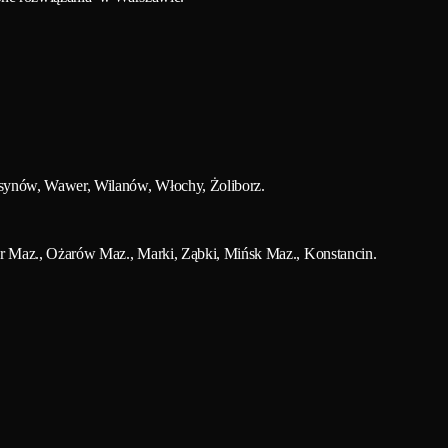
rsynów, Wawer, Wilanów, Włochy, Żoliborz.
r Maz., Ożarów Maz., Marki, Ząbki, Mińsk Maz., Konstancin.