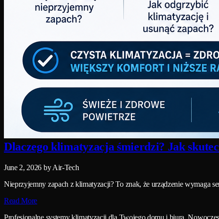
Dlaczego klimatyzacja śmierdzi? Jak skutec
June 2, 2026
by Air-Tech
Nieprzyjemny zapach z klimatyzacji? To znak, że urządzenie wymaga se
Read More
Profesjonalne systemy klimatyzacji dla Twojego domu i biura. Nowocz