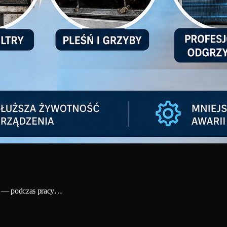
ego — podczas pracy…