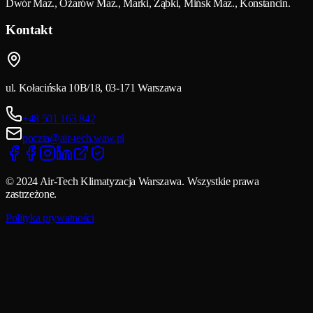
Dwór Maz., Ożarów Maz., Marki, Ząbki, Mińsk Maz., Konstancin.
Kontakt
ul. Kołacińska 10B/18, 03-171 Warszawa
+48 501 163 842
poczta@air-tech.waw.pl
© 2024 Air-Tech Klimatyzacja Warszawa. Wszystkie prawa
zastrzeżone.
Polityka prywatności