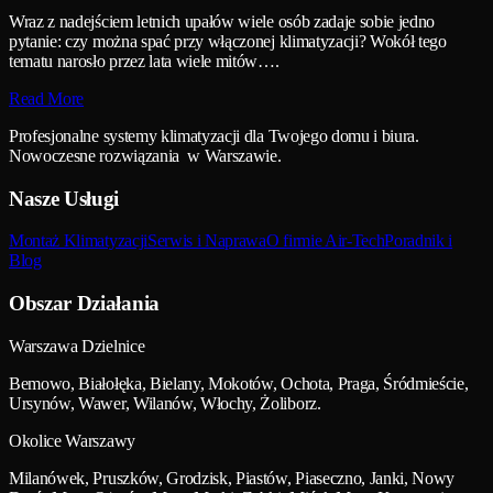
Wraz z nadejściem letnich upałów wiele osób zadaje sobie jedno
pytanie: czy można spać przy włączonej klimatyzacji? Wokół tego
tematu narosło przez lata wiele mitów….
Read More
Profesjonalne systemy klimatyzacji dla Twojego domu i biura.
Nowoczesne rozwiązania w Warszawie.
Nasze Usługi
Montaż Klimatyzacji
Serwis i Naprawa
O firmie Air-Tech
Poradnik i
Blog
Obszar Działania
Warszawa Dzielnice
Bemowo, Białołęka, Bielany, Mokotów, Ochota, Praga, Śródmieście,
Ursynów, Wawer, Wilanów, Włochy, Żoliborz.
Okolice Warszawy
Milanówek, Pruszków, Grodzisk, Piastów, Piaseczno, Janki, Nowy