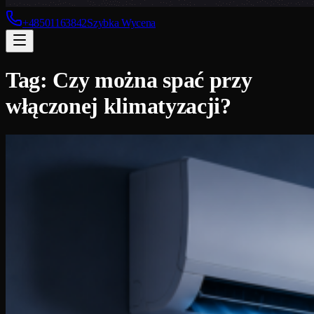
+48501163842
Szybka Wycena
Tag:
Czy można spać przy
włączonej klimatyzacji?