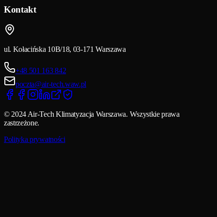
Kontakt
ul. Kołacińska 10B/18, 03-171 Warszawa
+48 501 163 842
poczta@air-tech.waw.pl
© 2024 Air-Tech Klimatyzacja Warszawa. Wszystkie prawa
zastrzeżone.
Polityka prywatności