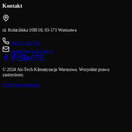
Kontakt
ul. Kołacińska 10B/18, 03-171 Warszawa
+48 501 163 842
poczta@air-tech.waw.pl
© 2024 Air-Tech Klimatyzacja Warszawa. Wszystkie prawa
zastrzeżone.
Polityka prywatności